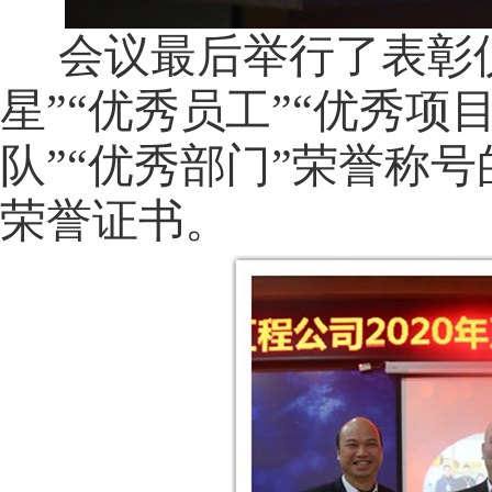
会议最后举行了表彰
星”“优秀员工”“优秀项
队”“优秀部门”荣誉称
荣誉证书。