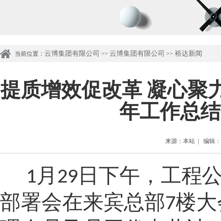
云博集团有限公司
云博集团有限公司
裕达新闻
当前位置：
>>
>>
提质增效促改革 凝心聚力
年工作总结
来源：本站 | 编辑：管理
月
日下午，工程
1
29
部署会在来宾总部
楼大
7