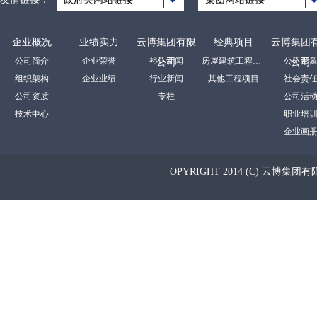
企业概况
业绩实力
云博集团有限
经典项目
云博集团
公司简介
企业荣誉
裕达新闻
房屋建筑工程项目
公司形
公司
公司
组织架构
企业业绩
行业新闻
其他工程项目
社会责
公司资质
专栏
公司活
技术中心
职业培
企业画
OPYRIGHT 2014 (C) 云博集团有